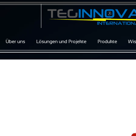
Über uns
Lösungen und Projekte
Produkte
Wi
REFUsol 100