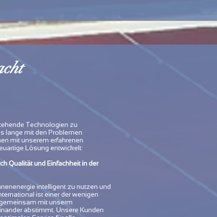
acht
estehende Technologien zu
ns lange mit den Problemen
men mit unserem erfahrenen
uartige Lösung entwickelt:
h Qualität und Einfachheit in der
enenergie intelligent zu nutzen und
rnational ist einer der wenigen
er gemeinsam mit unserm
feinander abstimmt. Unsere Kunden