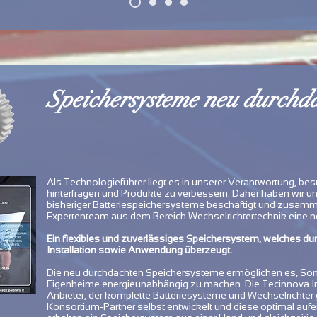
Speichersysteme neu durchd
Als Technologieführer liegt es in unserer Verantwortung, b
hinterfragen und Produkte zu verbessern. Daher haben wir u
bisheriger Batteriespeichersysteme beschäftigt und zusam
Expertenteam aus dem Bereich Wechselrichtertechnik eine ne
Ein flexibles und zuverlässiges Speichersystem, welches durc
Installation sowie Anwendung überzeugt.
Die neu durchdachten Speichersysteme ermöglichen es, Sonn
Eigenheime energieunabhängig zu machen. Die Tecinnova Inte
Anbieter, der komplette Batteriesysteme und Wechselricht
Konsortium-Partner selbst entwickelt und diese optimal au