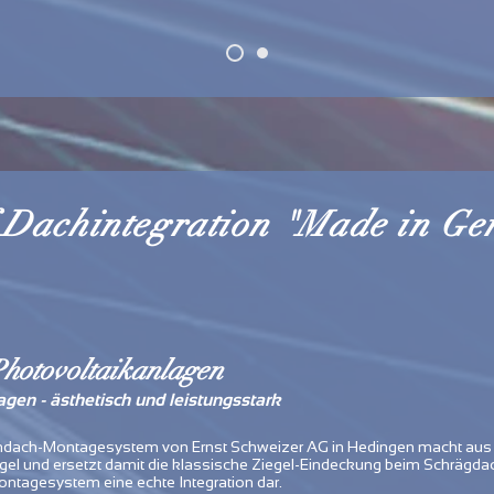
 Dachintegration "Made in G
hotovoltaikanlagen
agen - ästhetisch und leistungsstark
ik-Indach-Montagesystem von Ernst Schweizer AG in Hedingen macht a
el und ersetzt damit die klassische Ziegel-Eindeckung beim Schrägda
Montagesystem eine echte Integration dar.