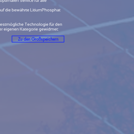
optimalen Service für alle
 auf die bewährte LitiumPhosphat
bestmögliche Technologie für den
ner eigenen Kategorie gewidmet:
Zu den Großspeichern