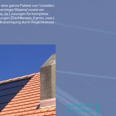
eine ganze Palette von Vorteilen:
nötigte Material sowie ein
t, da Lösungen für komplette
ungen (Dachfenster, Kamin, usw.)
lbstreinigung durch Regenwasser -
Spezial Module
Cell-Technologie
Montagematerial