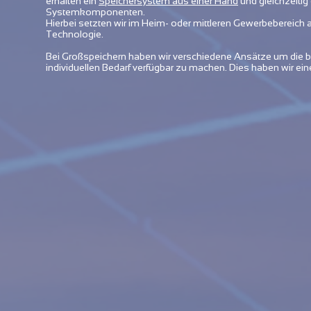
erhalten ein
Speichersystem aus einer Hand
und gleichzeitig 
Systemkomponenten.
Hierbei setzten wir im Heim- oder mittleren Gewerbebereich
Technologie.
Bei Großspeichern haben wir verschiedene Ansätze um die 
individuellen Bedarf verfügbar zu machen. Dies haben wir ei