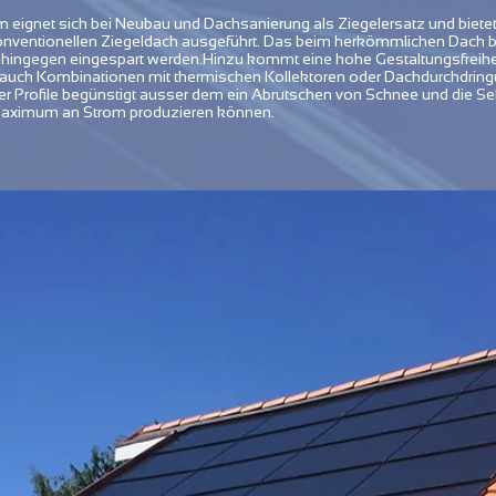
ignet sich bei Neubau und Dachsanierung als Ziegelersatz und bietet 
onventionellen Ziegeldach ausgeführt. Das beim herkömmlichen Dach be
hingegen eingespart werden.Hinzu kommt eine hohe Gestaltungsfreihei
auch Kombinationen mit thermischen Kollektoren oder Dachdurchdring
er Profile begünstigt ausser dem ein Abrutschen von Schnee und die Se
Maximum an Strom produzieren können.