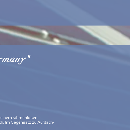
ermany"
us einem rahmenlosen
ch. Im Gegensatz zu Aufdach-