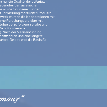
ur die Qualität der gefertigten
gegenüber den asiatischen
gie wurde für unsere Kunden
Entwicklung marktreifer Produkte
m Zweck wurden die Kooperationen mit
same Forschungsprojekte mit
ukte setzt, forcieren starke und
chritt in diesem
ll). Nach der Markteinführung
effizienten und eine längere
beit. Beides wird die Basis für
rmany“