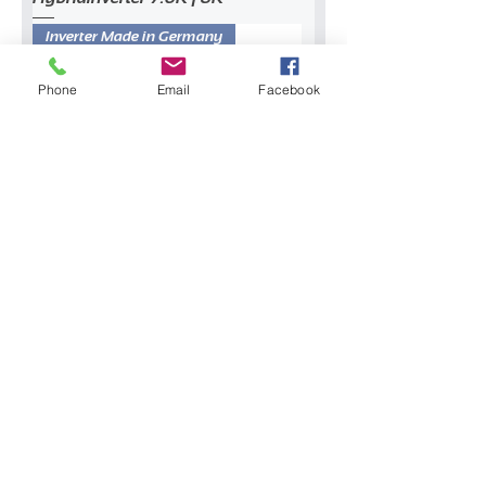
Inverter Made in Germany
Phone
Email
Facebook
REFUsol 8K-23K
Mehr laden