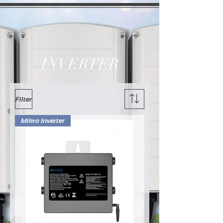
INVERTER
Filter
Mikro Inverter