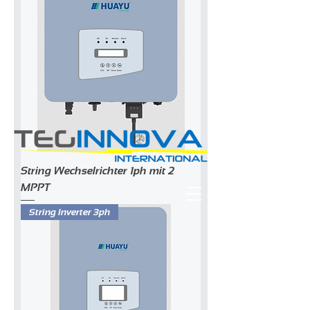
String Wechselrichter 1ph mit 2
MPPT
String Inverter 3ph