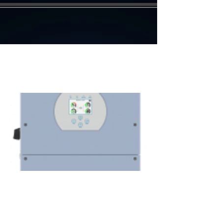
Hybridinverter 7.6K | 8K