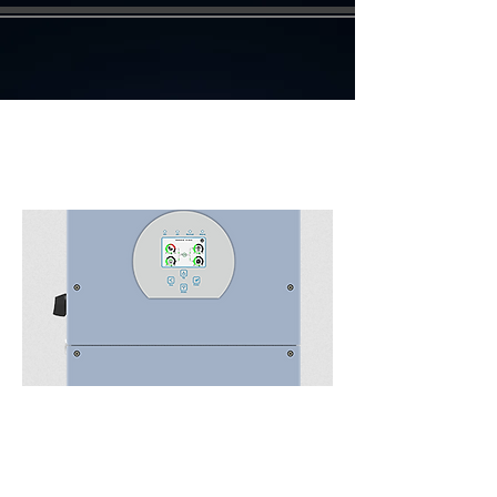
Hybridinverter 3.6K | 5K