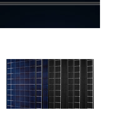
Excellent Glass/Glass 60C