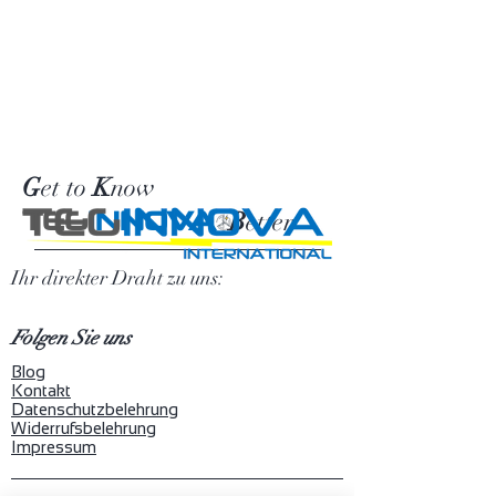
G
et to
K
now
TEG
INNOVA
B
etter
Ihr direkter Draht zu uns:
Folgen Sie uns
Blog
Kontakt
Datenschutzbelehrung
Widerrufsbelehrung
Impressum