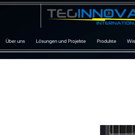
Über uns
Lösungen und Projekte
Produkte
Wi
Excellent Glas