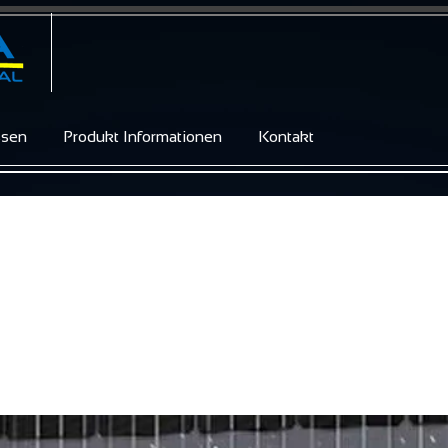
ssen
Produkt Informationen
Kontakt
s/Glass M48 brilliant