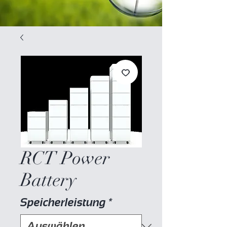
RCT Power
Battery
Speicherleistung
*