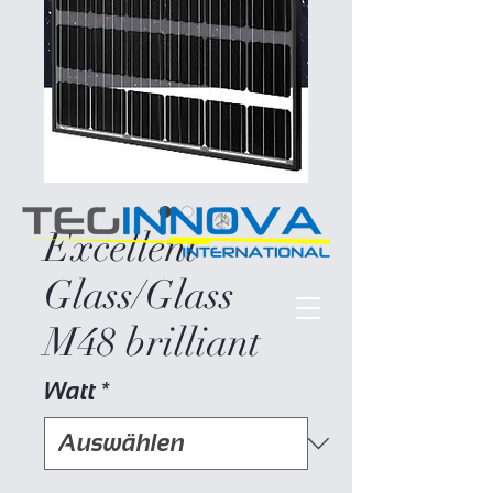
Excellent
Glass/Glass
M48 brilliant
Watt
*