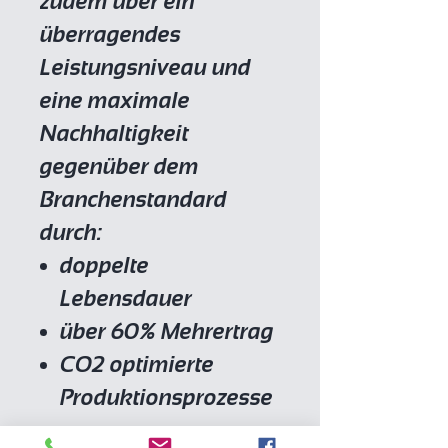
zudem über ein
überragendes
Leistungsniveau und
eine maximale
Nachhaltigkeit
gegenüber dem
Branchenstandard
durch
:
doppelte
Lebensdauer
über 60% Mehrertrag
CO2 optimierte
Produktionsprozesse