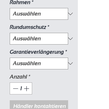
Rahmen
*
Rundumschutz
*
Garantieverlängerung
*
Anzahl
*
Händler kontaktieren