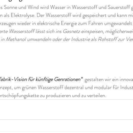
 Sonne und Wind wird Wasser in Wasserstoff und Sauerstoff g
 als Elektrolyse. Der Wasserstoff wird gespeichert und kann mit
hrzeugen wieder in elektrische Energie zum Fahren umgewandelt
erte Wasserstoff lässt sich ins Gasnetz einspeisen, möglicherweis
 in Methanol umwandeln oder der Industrie als Rohstoff zur Ver
abrik-Vision für künftige Genrationen“
  gestalten wir ein innova
onzept, um grünen Wasserstoff dezentral und modular für Indus
rtschöpfungskette zu produzieren und zu verteilen.