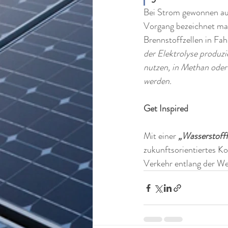
Bei Strom gewonnen aus
Vorgang bezeichnet man
Brennstoffzellen in Fa
der Elektrolyse produzi
nutzen, in Methan oder
werden. 
Get Inspired
Mit einer 
„Wasserstofff
zukunftsorientiertes K
Verkehr entlang der We