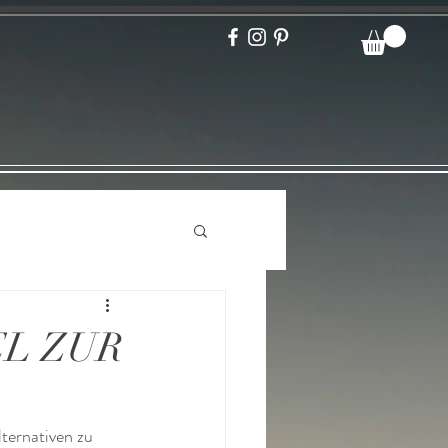
L ZUR
ternativen zu 