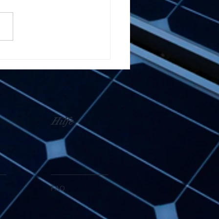
Hilfe
FAQ