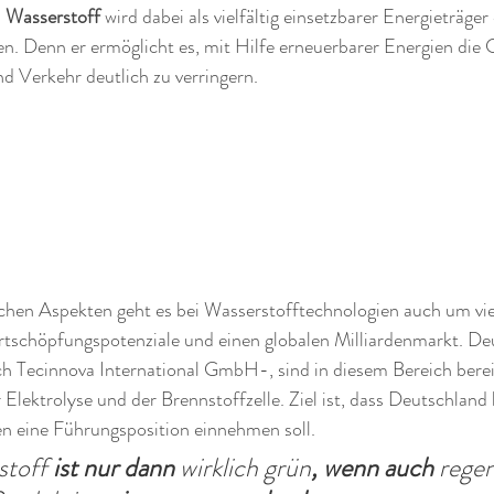
 
Wasserstoff
 wird dabei als vielfältig einsetzbarer Energieträger 
en. Denn er ermöglicht es, mit Hilfe erneuerbarer Energien di
nd Verkehr deutlich zu verringern. 
chen Aspekten geht es bei Wasserstofftechnologien auch um vie
rtschöpfungspotenziale und einen globalen Milliardenmarkt. De
 Tecinnova International GmbH-, sind in diesem Bereich bereit
r Elektrolyse und der Brennstoffzelle. Ziel ist, dass Deutschland 
n eine Führungsposition einnehmen soll. 
stoff
 ist nur dann 
wirklich grün
, wenn auch 
regen