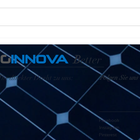
Tecinnova International GmbH
EG
INNOVA
B
etter
Ihr direkter Draht zu uns:
Folgen Sie uns
Facebook
Instagram
Pinterest