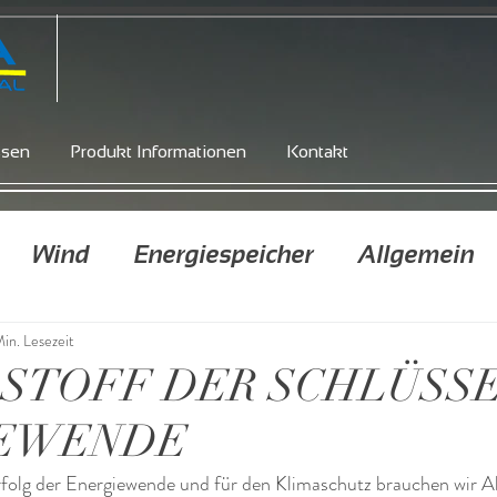
ssen
Produkt Informationen
Kontakt
Wind
Energiespeicher
Allgemein
in. Lesezeit
STOFF DER SCHLÜSSE
IEWENDE
rfolg der Energiewende und für den Klimaschutz brauchen wir Al