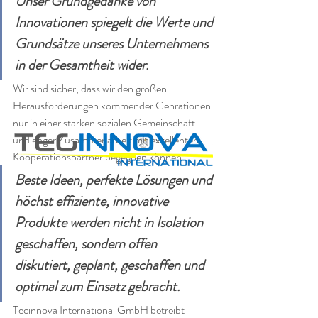
Unser Grundgedanke von 
Innovationen spiegelt die Werte und 
Grundsätze unseres Unternehmens 
in der Gesamtheit wider. 
Wir sind sicher, dass wir den großen 
Herausforderungen kommender Genrationen 
nur in einer starken sozialen Gemeinschaft 
und enger Zusammenarbeit mit exzellenten 
Kooperationspartner begegnen können.
Beste Ideen, perfekte Lösungen und 
höchst effiziente, innovative 
Produkte werden nicht in Isolation 
geschaffen, sondern offen 
diskutiert, geplant, geschaffen und 
optimal zum Einsatz gebracht.
Tecinnova International GmbH betreibt 